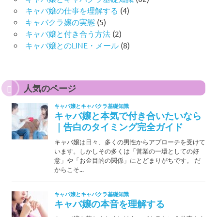
キャバ嬢の仕事を理解する
(4)
キャバクラ嬢の実態
(5)
キャバ嬢と付き合う方法
(2)
キャバ嬢とのLINE・メール
(8)
人気のページ