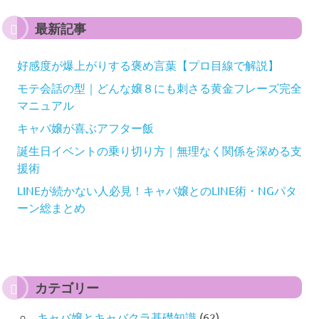
最新記事
好感度が爆上がりする褒め言葉【プロ目線で解説】
モテ会話の型｜どんな嬢８にも刺さる黄金フレーズ完全
マニュアル
キャバ嬢が喜ぶアフター飯
誕生日イベントの乗り切り方｜無理なく関係を深める支
援術
LINEが続かない人必見！キャバ嬢とのLINE術・NGパタ
ーン総まとめ
カテゴリー
キャバ嬢とキャバクラ基礎知識
(62)