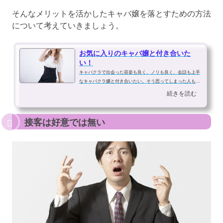
そんなメリットを活かしたキャバ嬢を落とすための方法
について考えていきましょう。
お気に入りのキャバ嬢と付き合いた
い！
キャバクラで出会った容姿も良く、ノリも良く、会話も上手
なキャバクラ嬢と付き合いたい。そう思ってしまった人も少
なくないはずです。しかし当然ですが、そのキャバ嬢と付き
続きを読む
合いたいと思っている人、あなたが惚れてしまったくらいな
のですから・・・。狙っている人...
接客は好意では無い