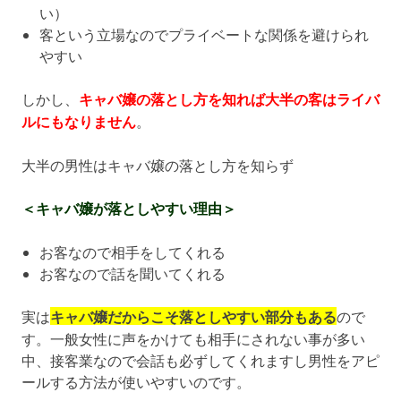
い）
客という立場なのでプライベートな関係を避けられ
やすい
しかし、
キャバ嬢の落とし方を知れば大半の客はライバ
ルにもなりません
。
大半の男性はキャバ嬢の落とし方を知らず
＜キャバ嬢が落としやすい理由＞
お客なので相手をしてくれる
お客なので話を聞いてくれる
実は
キャバ嬢だからこそ落としやすい部分もある
ので
す。一般女性に声をかけても相手にされない事が多い
中、接客業なので会話も必ずしてくれますし男性をアピ
ールする方法が使いやすいのです。