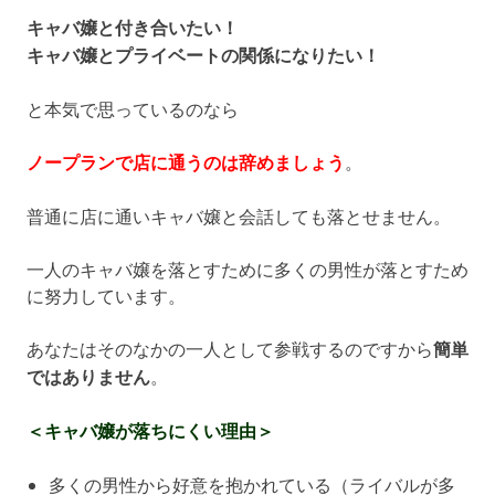
キャバ嬢と付き合いたい！
キャバ嬢とプライベートの関係になりたい！
と本気で思っているのなら
ノープランで店に通うのは辞めましょう
。
普通に店に通いキャバ嬢と会話しても落とせません。
一人のキャバ嬢を落とすために多くの男性が落とすため
に努力しています。
あなたはそのなかの一人として参戦するのですから
簡単
ではありません
。
＜キャバ嬢が落ちにくい理由＞
多くの男性から好意を抱かれている（ライバルが多