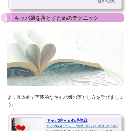
続きを読む
る人も少なくはないのでしょうか...
キャバ嬢を落とすためのテクニック
より具体的で実践的なキャバ嬢の落とし方を学びましょ
う。
キャバ嬢ｖｓ心理作戦
キャバ嬢を落とそうと一生懸命、キャバクラに通っているの