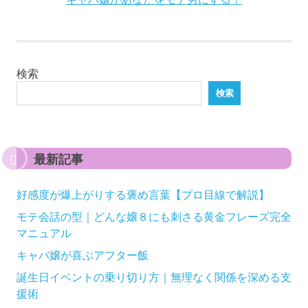
検索
検索
最新記事
好感度が爆上がりする褒め言葉【プロ目線で解説】
モテ会話の型｜どんな嬢８にも刺さる黄金フレーズ完全
マニュアル
キャバ嬢が喜ぶアフター飯
誕生日イベントの乗り切り方｜無理なく関係を深める支
援術