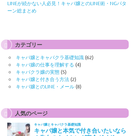
LINEが続かない人必見！キャバ嬢とのLINE術・NGパタ
ーン総まとめ
カテゴリー
キャバ嬢とキャバクラ基礎知識
(62)
キャバ嬢の仕事を理解する
(4)
キャバクラ嬢の実態
(5)
キャバ嬢と付き合う方法
(2)
キャバ嬢とのLINE・メール
(8)
人気のページ