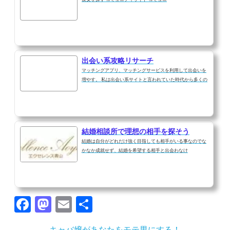
出会い系攻略リサーチ
マッチングアプリ、マッチングサービスを利用して出会いを
増やす。 私は出会い系サイトと言われていた時代から多くの
結婚相談所で理想の相手を探そう
結婚は自分がどれだけ強く目指しても相手がいる事なのでな
かなか成就せず、結婚を希望する相手と出会わなけ
Facebook
Mastodon
Email
共
有
キャバ嬢があなたをモテ男にする！