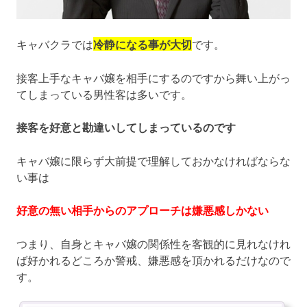
キャバクラでは
冷静になる事が大切
です。
接客上手なキャバ嬢を相手にするのですから舞い上がっ
てしまっている男性客は多いです。
接客を好意と勘違いしてしまっているのです
キャバ嬢に限らず大前提で理解しておかなければならな
い事は
好意の無い相手からのアプローチは嫌悪感しかない
つまり、自身とキャバ嬢の関係性を客観的に見れなけれ
ば好かれるどころか警戒、嫌悪感を頂かれるだけなので
す。