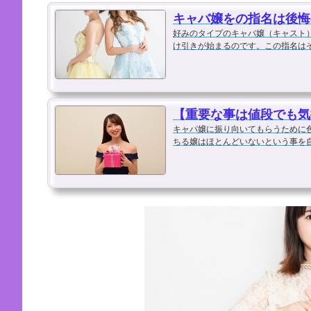
キャバ嬢をの指名は後悔
好みのタイプのキャバ嬢（キャスト
け引きが始まるのです。この指名は
しなければなりません。もちろんシス
【重要な事は値段でも気
キャバ嬢に振り向いてもらうために
ちる嬢はほとんどいないという事を
しかし、プレゼントで心が動く事はま