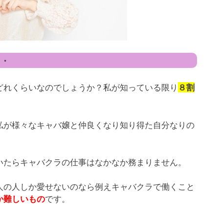
・・
どれくらいなのでしょうか？私が知っている限り
８割
私が様々なキャバ嬢と仲良くなり知り得た自分なりの
いたらキャバクラの仕事はなかなか務まりません。
人の人しか愛せないのなら例えキャバクラで働くこと
です。
か難しいもの