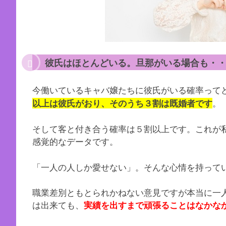
彼氏はほとんどいる。旦那がいる場合も・
今働いているキャバ嬢たちに彼氏がいる確率って
。
以上は彼氏がおり、そのうち３割は既婚者です
そして客と付き合う確率は５割以上です。これが
感覚的なデータです。
「一人の人しか愛せない」。そんな心情を持って
職業差別ともとられかねない意見ですが本当に一
は出来ても、
実績を出すまで頑張ることはなかな