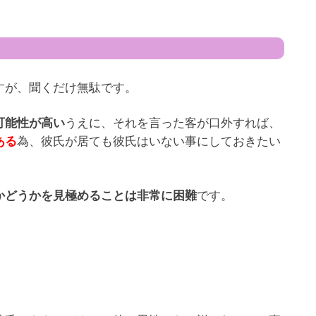
すが、聞くだけ無駄です。
うえに、それを言った客が口外すれば、
可能性が高い
為、彼氏が居ても彼氏はいない事にしておきたい
ある
です。
かどうかを見極めることは非常に困難