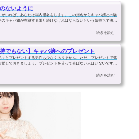
のないように
）がいれば、あなたは場内指名をします。この指名からキャバ嬢との駆
そのキャバ嬢が在籍する限り続けなければならないという気持ちで決断
テムとしての強制では...
続きを読む
持でもない】キャバ嬢へのプレゼント
色々とプレゼントする男性も少なくありません。ただ、プレゼントで落
自覚しておきましょう。プレゼントを貰って喜ばない人はいないです。
ずないのです。ただ、...
続きを読む