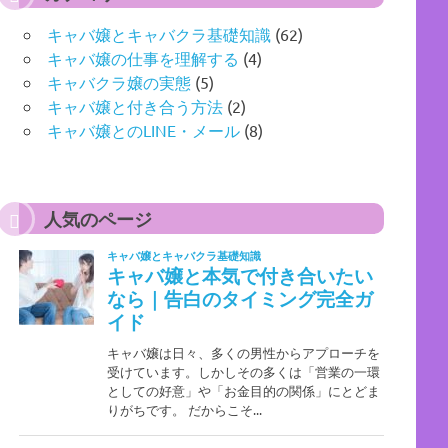
キャバ嬢とキャバクラ基礎知識
(62)
キャバ嬢の仕事を理解する
(4)
キャバクラ嬢の実態
(5)
キャバ嬢と付き合う方法
(2)
キャバ嬢とのLINE・メール
(8)
人気のページ