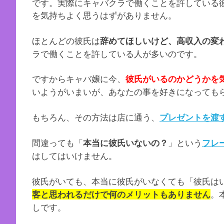
です。実際にキャバクラで働くことを許している
を気持ちよく思うはずがありません。
ほとんどの彼氏は
辞めてほしいけど、高収入の変
ラで働くことを許している人が多いのです。
ですからキャバ嬢に今、
彼氏がいるのかどうかを
いようがいまいが、あなたの事を好きになっても
もちろん、その方法は店に通う、
プレゼントを渡
間違っても「
」という
本当に彼氏いないの？
フレ
はしてはいけません。
彼氏がいても、本当に彼氏がいなくても「彼氏は
。
客と思われるだけで何のメリットもありません
しです。