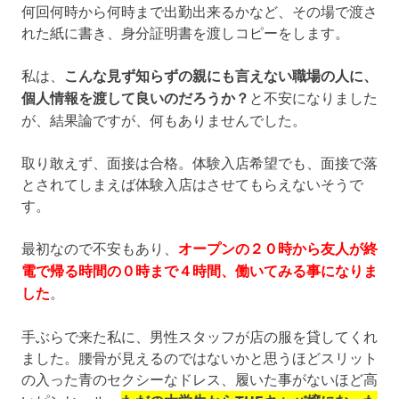
何回何時から何時まで出勤出来るかなど、その場で渡さ
れた紙に書き、身分証明書を渡しコピーをします。
私は、
こんな見ず知らずの親にも言えない職場の人に、
個人情報を渡して良いのだろうか？
と不安になりました
が、結果論ですが、何もありませんでした。
取り敢えず、面接は合格。体験入店希望でも、面接で落
とされてしまえば体験入店はさせてもらえないそうで
す。
最初なので不安もあり、
オープンの２０時から友人が終
電で帰る時間の０時まで４時間、働いてみる事になりま
した
。
手ぶらで来た私に、男性スタッフが店の服を貸してくれ
ました。腰骨が見えるのではないかと思うほどスリット
の入った青のセクシーなドレス、履いた事がないほど高