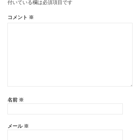
付いている欄は必須項目です
ン
コメント
※
名前
※
メール
※