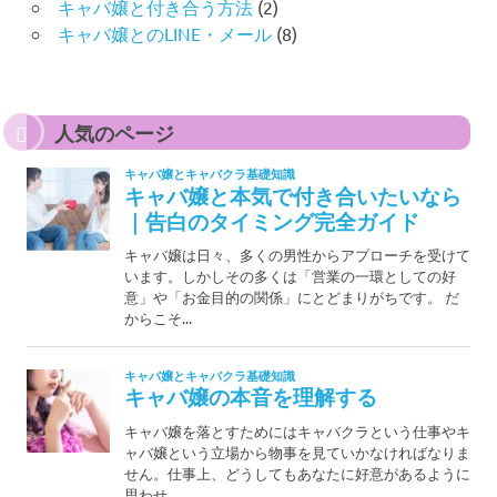
キャバ嬢と付き合う方法
(2)
キャバ嬢とのLINE・メール
(8)
人気のページ