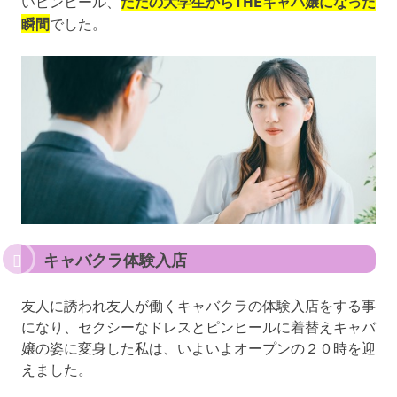
いピンヒール、
ただの大学生からTHEキャバ嬢になった
瞬間
でした。
キャバクラ体験入店
友人に誘われ友人が働くキャバクラの体験入店をする事
になり、セクシーなドレスとピンヒールに着替えキャバ
嬢の姿に変身した私は、いよいよオープンの２０時を迎
えました。