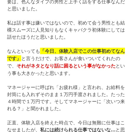
要は、色んなタイプの男性と上手く話をする仕事なんだ
と思いました。
私は話す事は嫌いではないので、初めて会う男性とも結
構スムーズに人見知りもなくキャバクラ初体験にしては
話せたほうだと思いました。
なんといっても
「今日、体験入店でこの仕事初めてなん
です」
と言うだけで、お客さんが食いついてくれたの
で、
それがネタとなり話に困るという事がなかった
とい
う事も大きかったと思います。
マネージャーに呼ばれ「お疲れ様」と言われ、お給料を
封筒にも入れずそのまま１万円手渡されました。たった
４時間で１万円です。そしてマネージャーに「次いつ来
れる？」と聞かれました。
正直、体験入店を終えた時点で、今日は無難に仕事はこ
なせましたが、
私には続けられる仕事ではないな…
と思